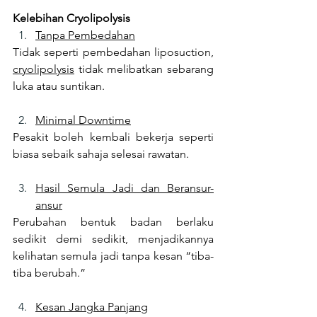
Kelebihan Cryolipolysis
Tanpa Pembedahan
Tidak seperti pembedahan liposuction, 
cryolipolysis
 tidak melibatkan sebarang 
luka atau suntikan.
Minimal Downtime
Pesakit boleh kembali bekerja seperti 
biasa sebaik sahaja selesai rawatan.
Hasil Semula Jadi dan Beransur-
ansur
Perubahan bentuk badan berlaku 
sedikit demi sedikit, menjadikannya 
kelihatan semula jadi tanpa kesan “tiba-
tiba berubah.”
Kesan Jangka Panjang