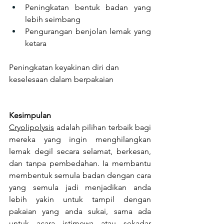
Peningkatan bentuk badan yang 
lebih seimbang
Pengurangan benjolan lemak yang 
ketara
Peningkatan keyakinan diri dan 
keselesaan dalam berpakaian
Kesimpulan
Cryolipolysis
 adalah pilihan terbaik bagi 
mereka yang ingin menghilangkan 
lemak degil secara selamat, berkesan, 
dan tanpa pembedahan. Ia membantu 
membentuk semula badan dengan cara 
yang semula jadi menjadikan anda 
lebih yakin untuk tampil dengan 
pakaian yang anda sukai, sama ada 
untuk acara istimewa atau sekadar 