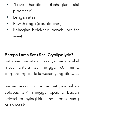
“Love handles” (bahagian sisi 
pinggang)
Lengan atas
Bawah dagu (double chin)
Bahagian belakang bawah (bra fat 
area)
Berapa Lama Satu Sesi Cryolipolysis?
Satu sesi rawatan biasanya mengambil 
masa antara 35 hingga 60 minit, 
bergantung pada kawasan yang dirawat.
Ramai pesakit mula melihat perubahan 
selepas 3–4 minggu apabila badan 
selesai menyingkirkan sel lemak yang 
telah rosak.