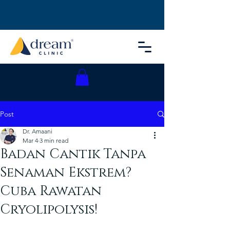
Post
Dr. Amaani
Mar 4
3 min read
Badan Cantik Tanpa
Senaman Ekstrem?
Cuba Rawatan
Cryolipolysis!